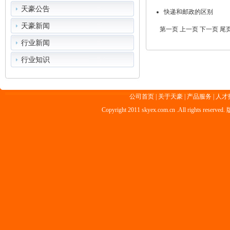
天豪公告
快递和邮政的区别
天豪新闻
第一页
上一页
下一页 尾页 
行业新闻
行业知识
公司首页
|
关于天豪
|
产品服务
|
人才
Copyright 2011 skyex.com.cn .All rig