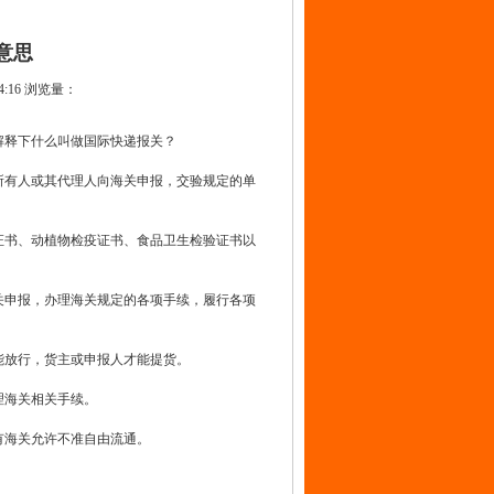
意思
54:16 浏览量：
解释下什么叫做国际快递报关？
所有人或其代理人向海关申报，交验规定的单
证书、动植物检疫证书、食品卫生检验证书以
关申报，办理海关规定的各项手续，履行各项
能放行，货主或申报人才能提货。
理海关相关手续。
有海关允许不准自由流通。