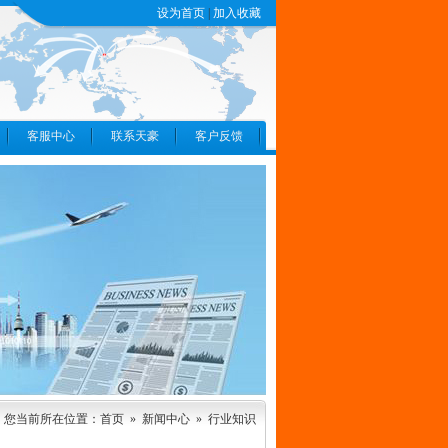
设为首页
|
加入收藏
客服中心
联系天豪
客户反馈
您当前所在位置：首页 »
新闻中心
»
行业知识