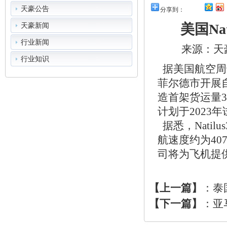
天豪公告
分享到：
美国N
天豪新闻
行业新闻
来源：
天
行业知识
据美国航空周刊
菲尔德市开展
造首架货运量3.
计划于2023
据悉，Natil
航速度约为40
司将为飞机提
【上一篇】
：
泰
【下一篇】
：
亚