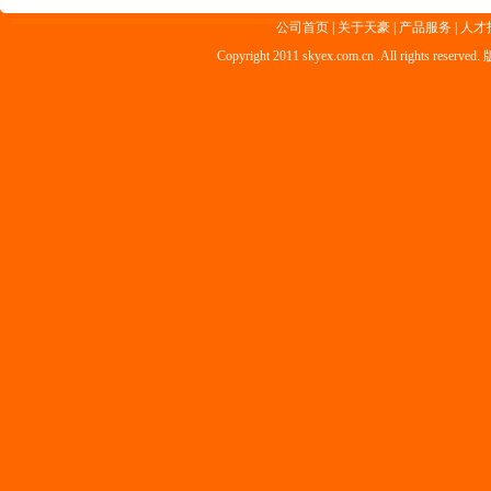
公司首页
|
关于天豪
|
产品服务
|
人才
Copyright 2011 skyex.com.cn .All rig